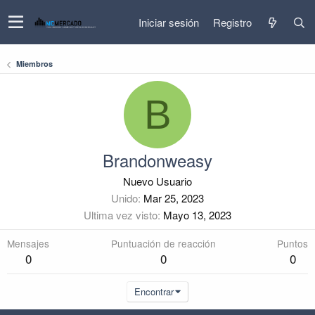
Iniciar sesión
Registro
Miembros
B
Brandonweasy
Nuevo Usuario
Unido
Mar 25, 2023
Ultima vez visto
Mayo 13, 2023
Mensajes
Puntuación de reacción
Puntos
0
0
0
Encontrar