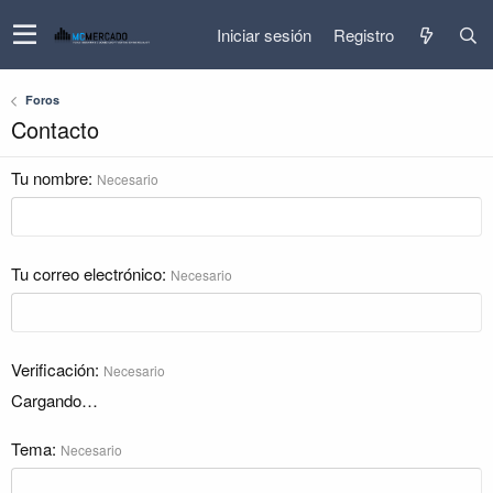
Iniciar sesión
Registro
Foros
Contacto
Tu nombre
Necesario
Tu correo electrónico
Necesario
Verificación
Necesario
Cargando…
Tema
Necesario