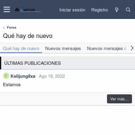
Iniciar sesión
Registro
Foros
Qué hay de nuevo
Qué hay de nuevo
Nuevos mensajes
Nuevos mensajes del per
ÚLTIMAS PUBLICACIONES
Kelijung8xa
Ago 18, 2022
K
Estamos
Ver más…