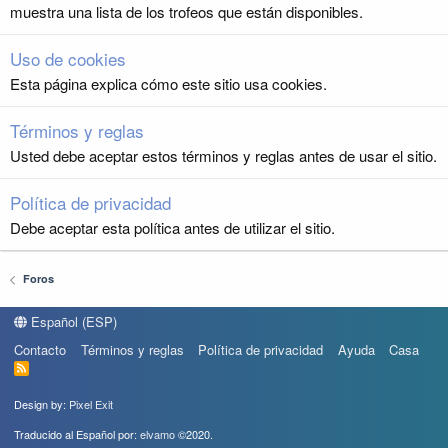
muestra una lista de los trofeos que están disponibles.
Uso de cookies
Esta página explica cómo este sitio usa cookies.
Términos y reglas
Usted debe aceptar estos términos y reglas antes de usar el sitio.
Política de privacidad
Debe aceptar esta política antes de utilizar el sitio.
Foros
Español (ESP)
Contacto
Términos y reglas
Política de privacidad
Ayuda
Casa
R
S
S
Design by:
Pixel Exit
Traducido al Español por:
elvamo
©2020.