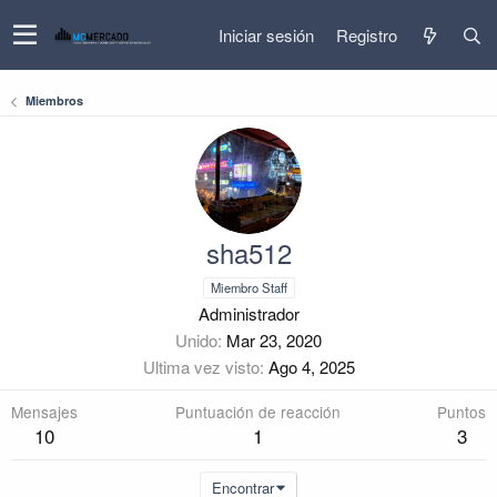
Iniciar sesión
Registro
Miembros
sha512
Miembro Staff
Administrador
Unido
Mar 23, 2020
Ultima vez visto
Ago 4, 2025
Mensajes
Puntuación de reacción
Puntos
10
1
3
Encontrar