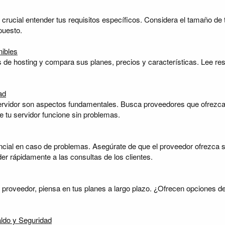
 crucial entender tus requisitos específicos. Considera el tamaño de
puesto.
nibles
s de hosting y compara sus planes, precios y características. Lee res
ad
l servidor son aspectos fundamentales. Busca proveedores que ofrezca
e tu servidor funcione sin problemas.
cial en caso de problemas. Asegúrate de que el proveedor ofrezca so
er rápidamente a las consultas de los clientes.
roveedor, piensa en tus planes a largo plazo. ¿Ofrecen opciones de
aldo y Seguridad